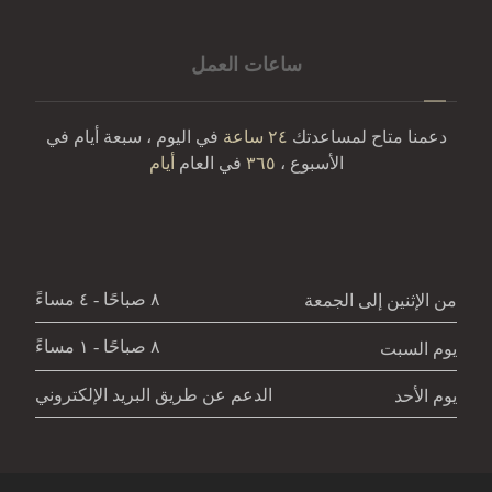
ساعات العمل
دعمنا متاح لمساعدتك
٢٤ ساعة
في اليوم ، سبعة أيام في
الأسبوع ،
٣٦٥
في العام
أيام
٨ صباحًا - ٤ مساءً
من الإثنين إلى الجمعة
٨ صباحًا - ١ مساءً
يوم السبت
الدعم عن طريق البريد الإلكتروني
يوم الأحد